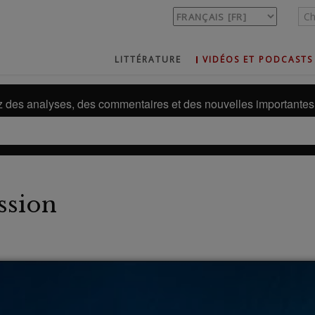
LITTÉRATURE
VIDÉOS ET PODCASTS
des analyses, des commentaires et des nouvelles importantes 
ssion