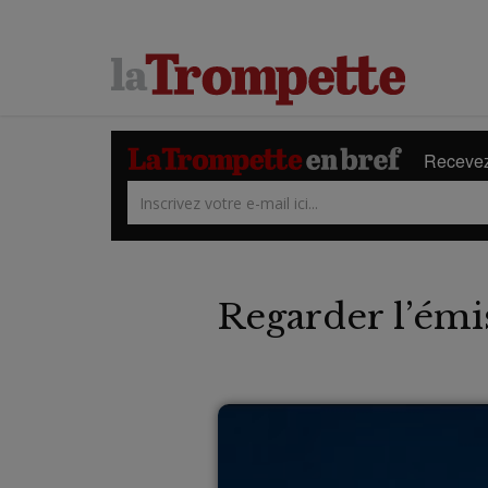
Recevez 
Regarder l’émi