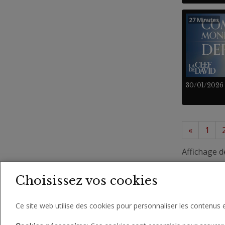
27 Minutes
30/01/2026
«
1
Affichage d
Choisissez vos cookies
Ce site web utilise des cookies pour personnaliser les contenus e