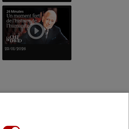
26 Minutes
23/01/2026