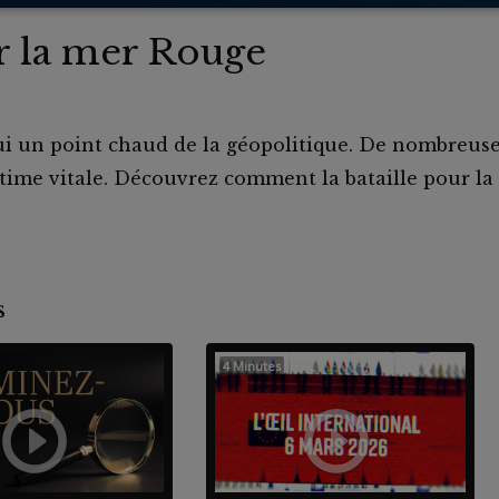
ur la mer Rouge
i un point chaud de la géopolitique. De nombreuse
itime vitale. Découvrez comment la bataille pour l
nts
4 Minutes