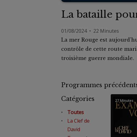
La bataille po
01/08/2024 • 22 Minutes
La mer Rouge est aujourd’hu
contrôle de cette route mar
troisième guerre mondiale.
Programmes précéde
Catégories
27 Minutes
Toutes
La Clef de
David