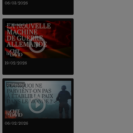
06/03/2026
27 Minutes
19/02/2026
27 Minutes
06/02/2026