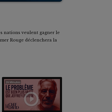
s nations veulent gagner le
a mer Rouge déclenchera la
26 Minutes