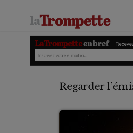
Recevez 
Regarder l’émi