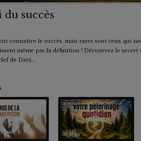
i du succès
nt connaître le succès, mais rares sont ceux qui s
ssent même pas la définition ! Découvrez le secret 
ef de Davi...
nts
28 Minutes