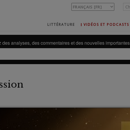
LITTÉRATURE
VIDÉOS ET PODCASTS
des analyses, des commentaires et des nouvelles importantes 
ssion