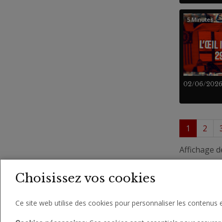
5 Minutes
02/06/202
1
2
Affichage d
Choisissez vos cookies
Ce site web utilise des cookies pour personnaliser les contenus e