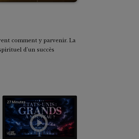
avent comment y parvenir. La
spirituel d’un succès
27 Minutes