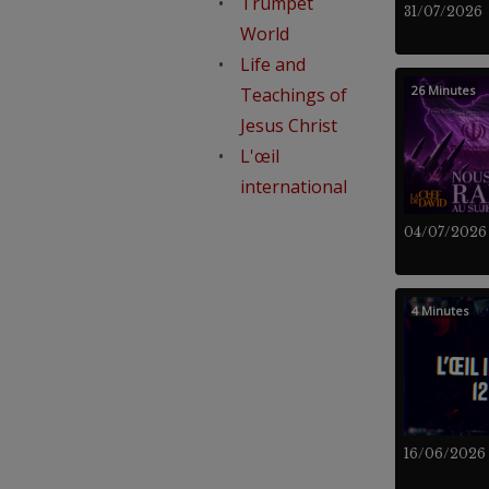
Trumpet
31/07/2026
World
Life and
26 Minutes
Teachings of
Jesus Christ
L'œil
international
04/07/2026
4 Minutes
16/06/2026