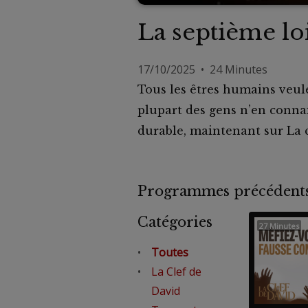
La septième lo
17/10/2025 • 24 Minutes
Tous les êtres humains veule
plupart des gens n’en connai
durable, maintenant sur La cl
Programmes précéde
Catégories
27 Minutes
Toutes
La Clef de
David