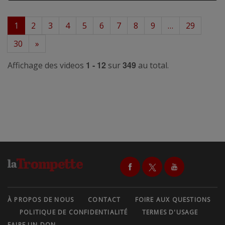
1
2
3
4
5
6
7
8
9
…
29
30
»
1 - 12
349
Affichage des videos
sur
au total.
À PROPOS DE NOUS
CONTACT
FOIRE AUX QUESTIONS
POLITIQUE DE CONFIDENTIALITÉ
TERMES D'USAGE
FAIRE UN DON