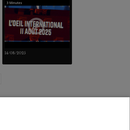
3 Minutes
14/08/2025