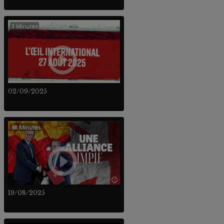
3 Minutes
02/09/2025
48 Minutes
19/08/2025