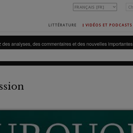
LITTÉRATURE
VIDÉOS ET PODCASTS
des analyses, des commentaires et des nouvelles importantes 
ssion