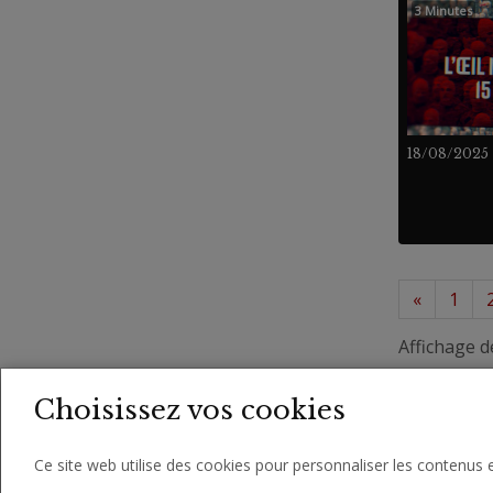
3 Minutes
18/08/2025
«
1
Affichage d
Choisissez vos cookies
Ce site web utilise des cookies pour personnaliser les contenus e