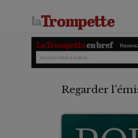
Recevez 
Regarder l’émi