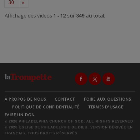
30
»
1 - 12
349
Affichage des videos
sur
au total.
À PROPOS DE NOUS
CONTACT
FOIRE AUX QUESTIONS
POLITIQUE DE CONFIDENTIALITÉ
TERMES D'USAGE
FAIRE UN DON
© 2026 PHILADELPHIA CHURCH OF GOD, ALL RIGHTS RESERVED
© 2026 ÉGLISE DE PHILADELPHIE DE DIEU, VERSION DÉRIVÉE EN
FRANÇAIS, TOUS DROITS RÉSERVÉS