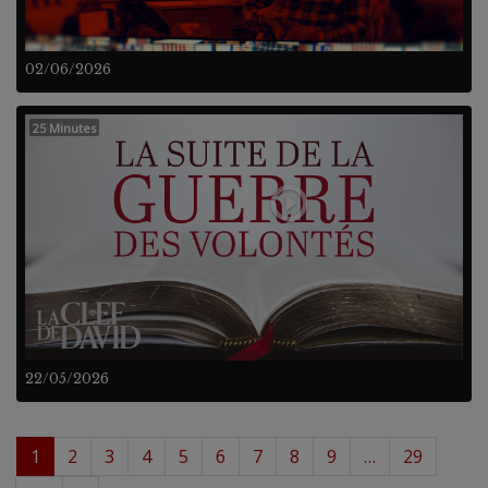
02/06/2026
25 Minutes
22/05/2026
1
2
3
4
5
6
7
8
9
…
29