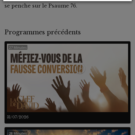
se penche sur le Psaume 76.
Programmes précédents
27 Minutes
31/07/2026
28 Minutes