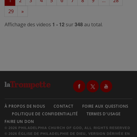
1
2
3
4
5
6
7
8
9
…
28
29
»
1 - 12
348
Affichage des videos
sur
au total.
À PROPOS DE NOUS
CONTACT
FOIRE AUX QUESTIONS
POLITIQUE DE CONFIDENTIALITÉ
TERMES D'USAGE
FAIRE UN DON
© 2026 PHILADELPHIA CHURCH OF GOD, ALL RIGHTS RESERVED
© 2026 ÉGLISE DE PHILADELPHIE DE DIEU, VERSION DÉRIVÉE EN