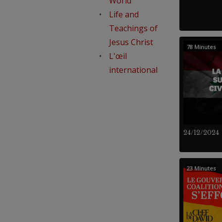
World
Life and
Teachings of
Jesus Christ
78 Minutes
L'œil
international
24/12/2024
23 Minutes