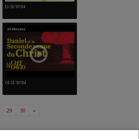
15/11/2024
24 Minutes
01/11/2024
29
30
»