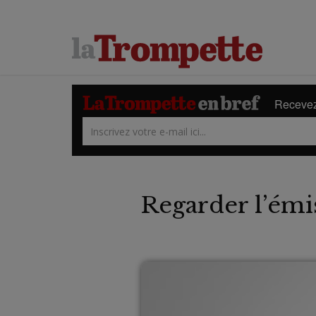
Recevez 
Regarder l’émi