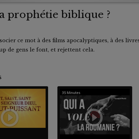
a prophétie biblique ?
cier ce mot à des films apocalyptiques, à des livres
 de gens le font, et rejettent cela.
nts
35 Minutes