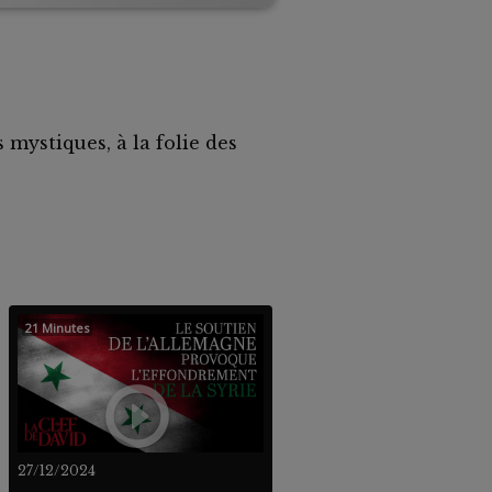
 mystiques, à la folie des
21 Minutes
27/12/2024