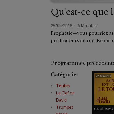
Qu'est-ce que l
25/04/2018 • 6 Minutes
Prophétie—vous pourriez asso
prédicateurs de rue. Beaucoup
Programmes précéde
Catégories
22 Minutes
Toutes
La Clef de
David
Trumpet
03/01/2025