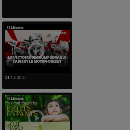
55 Minutes
04/12/2024
20 Minutes