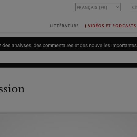
LITTÉRATURE
VIDÉOS ET PODCASTS
des analyses, des commentaires et des nouvelles importantes 
ssion