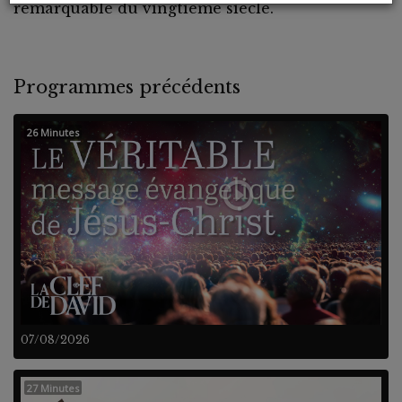
remarquable du vingtième siècle.
Programmes précédents
26 Minutes
07/08/2026
27 Minutes