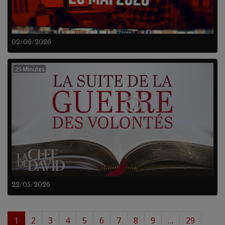
02/06/2026
25 Minutes
22/05/2026
1
2
3
4
5
6
7
8
9
…
29