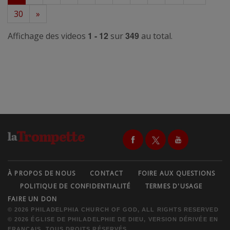
30
»
1 - 12
349
Affichage des videos
sur
au total.
À PROPOS DE NOUS
CONTACT
FOIRE AUX QUESTIONS
POLITIQUE DE CONFIDENTIALITÉ
TERMES D'USAGE
FAIRE UN DON
© 2026 PHILADELPHIA CHURCH OF GOD, ALL RIGHTS RESERVED
© 2026 ÉGLISE DE PHILADELPHIE DE DIEU, VERSION DÉRIVÉE EN
FRANÇAIS, TOUS DROITS RÉSERVÉS