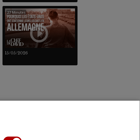
27 Minutes
15/05/2026