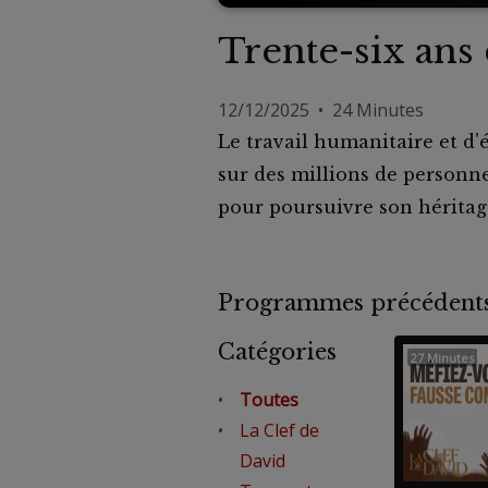
Trente-six ans 
12/12/2025 • 24 Minutes
Le travail humanitaire et d
sur des millions de personne
pour poursuivre son héritag
Programmes précéde
Catégories
27 Minutes
Toutes
La Clef de
David