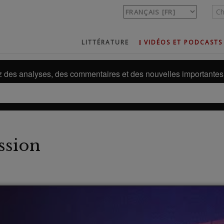
LITTÉRATURE
VIDÉOS ET PODCASTS
des analyses, des commentaires et des nouvelles importantes 
ssion