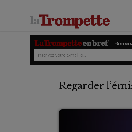
Recevez 
Regarder l’émi