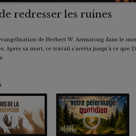
de redresser les ruines
'évangélisation de Herbert W. Armstrong dans le mo
s. Après sa mort, ce travail s’arrêta jusqu'à ce que 
e.
nts
28 Minutes