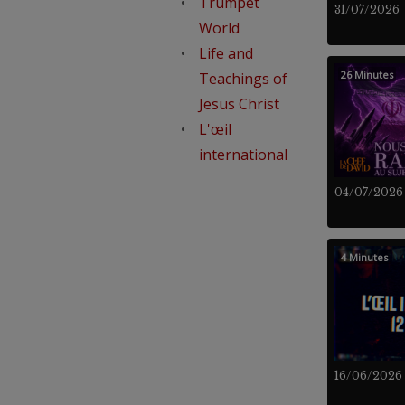
Trumpet
31/07/2026
World
Life and
26 Minutes
Teachings of
Jesus Christ
L'œil
international
04/07/2026
4 Minutes
16/06/2026