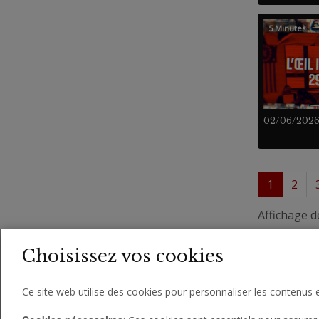
5 Minutes
02/06/202
1
2
Affichage d
Choisissez vos cookies
Ce site web utilise des cookies pour personnaliser les contenus e