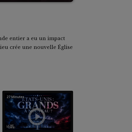
nde entier a eu un impact
Dieu crée une nouvelle Église
27 Minutes