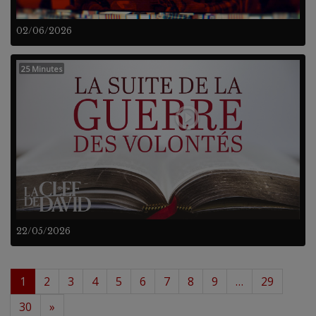
02/06/2026
25 Minutes
22/05/2026
1
2
3
4
5
6
7
8
9
…
29
30
»