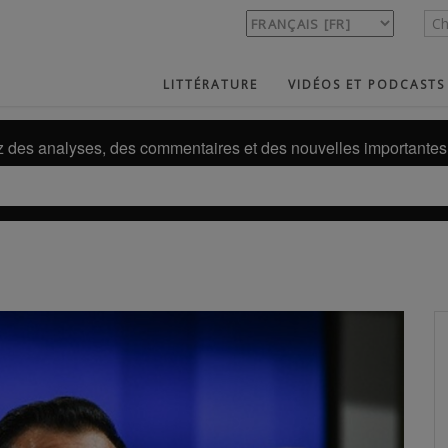
LITTÉRATURE
VIDÉOS ET PODCASTS
des analyses, des commentaires et des nouvelles importantes 