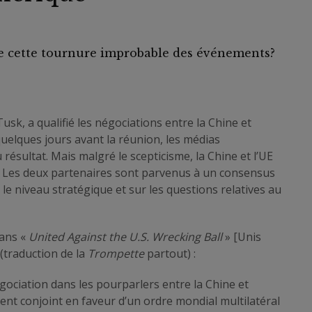
ire cette tournure improbable des événements?
sk, a qualifié les négociations entre la Chine et
elques jours avant la réunion, les médias
résultat. Mais malgré le scepticisme, la Chine et l’UE
l. Les deux partenaires sont parvenus à un consensus
 niveau stratégique et sur les questions relatives au
dans «
United Against the U.S. Wrecking Ball
» [Unis
 (traduction de la
Trompette
partout) :
égociation dans les pourparlers entre la Chine et
ent conjoint en faveur d’un ordre mondial multilatéral