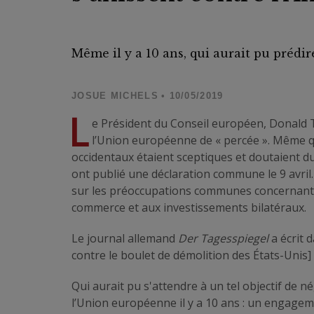
Même il y a 10 ans, qui aurait pu préd
JOSUE MICHELS
• 10/05/2019
L
e Président du Conseil européen, Donald Tu
l’Union européenne de « percée ». Même qu
occidentaux étaient sceptiques et doutaient du 
ont publié une déclaration commune le 9 avri
sur les préoccupations communes concernant le
commerce et aux investissements bilatéraux.
Le journal allemand
Der Tagesspiegel
a écrit 
contre le boulet de démolition des États-Unis]
Qui aurait pu s'attendre à un tel objectif de n
l’Union européenne il y a 10 ans : un engagem