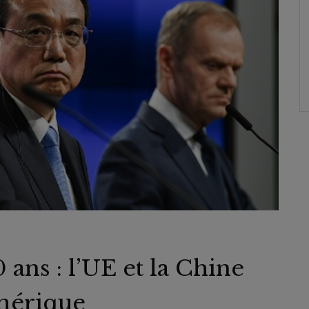
 ans : l’UE et la Chine
Amérique