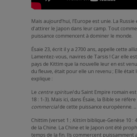
Mais aujourd’hui, l’Europe est unie. La Russie 
d'attirer le Japon dans leur camp. Tout comme
puissance commencent à dominer le monde.
Ésaïe 23, écrit il y a 2700 ans, appelle cette al
Lamentez-vous, navires de Tarsis ! Car elle est 
pays de Kittim que la nouvelle leur en est venue.
du fleuve, était pour elle un revenu ; Elle était
explique :
Le
centre spirituel
du Saint Empire romain es
18 : 1-3). Mais ici, dans Ésaïe, la Bible se réfère
commercial
de cette puissance européenne. ...
Chittim (verset 1 ;
Kittim
biblique-Genèse 10 : 4
de la Chine. La Chine et le Japon ont été prop
temps de la fin. Ils commercent puissamment 