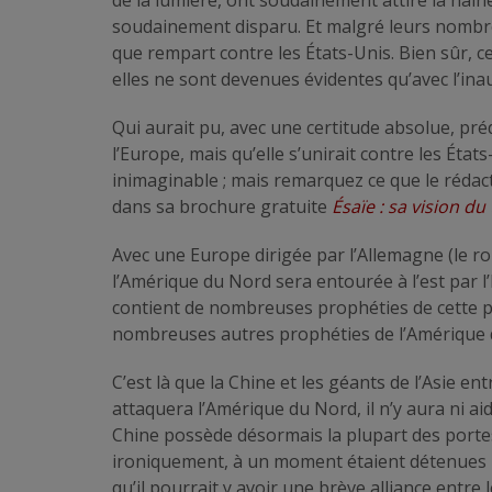
soudainement disparu. Et malgré leurs nombreu
que rempart contre les États-Unis. Bien sûr, 
elles ne sont devenues évidentes qu’avec l’in
Qui aurait pu, avec une certitude absolue, préd
l’Europe, mais qu’elle s’unirait contre les Éta
inimaginable ; mais remarquez ce que le rédac
dans sa brochure gratuite
Ésaïe : sa vision du
Avec une Europe dirigée par l’Allemagne (le 
l’Amérique du Nord sera entourée à l’est par l’
contient de nombreuses prophéties de cette 
nombreuses autres prophéties de l’Amérique q
C’est là que la Chine et les géants de l’Asie e
attaquera l’Amérique du Nord, il n’y aura ni aid
Chine possède désormais la plupart des porte
ironiquement, à un moment étaient détenues 
qu’il pourrait y avoir une brève alliance entre