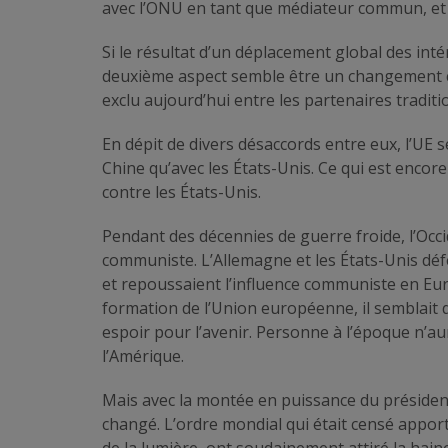
avec l’ONU en tant que médiateur commun, e
Si le résultat d’un déplacement global des inté
deuxième aspect semble être un changement ca
exclu aujourd’hui entre les partenaires traditio
En dépit de divers désaccords entre eux, l’UE
Chine qu’avec les États-Unis. Ce qui est encore
contre les États-Unis.
Pendant des décennies de guerre froide, l’Occid
communiste. L’Allemagne et les États-Unis déf
et repoussaient l’influence communiste en Eur
formation de l’Union européenne, il semblait 
espoir pour l’avenir. Personne à l’époque n’au
l’Amérique.
Mais avec la montée en puissance du préside
changé. L’ordre mondial qui était censé apporte
de la lumière, ont soudainement attiré la hain