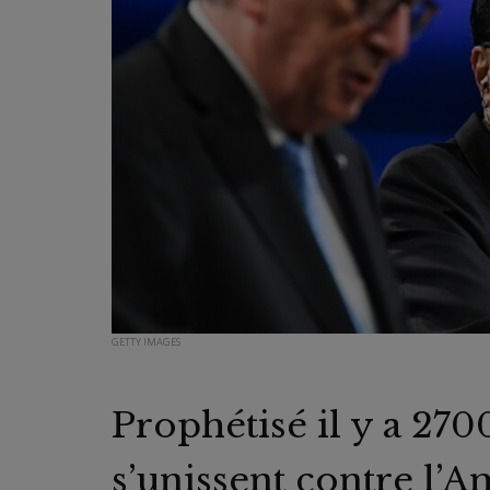
GETTY IMAGES
Prophétisé il y a 2700
s’unissent contre l’