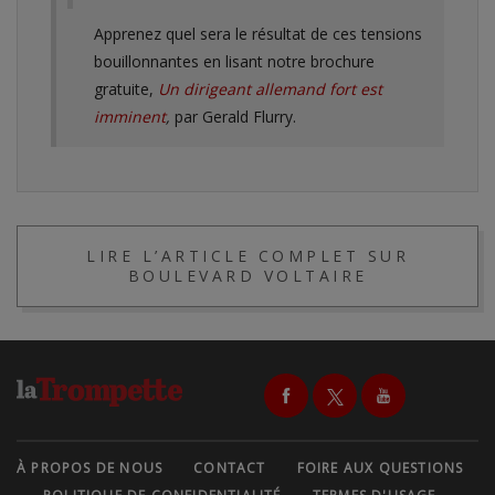
Apprenez quel sera le résultat de ces tensions
bouillonnantes en lisant notre brochure
gratuite,
Un dirigeant allemand fort est
imminent
,
par Gerald Flurry.
LIRE L’ARTICLE COMPLET SUR
BOULEVARD VOLTAIRE
À PROPOS DE NOUS
CONTACT
FOIRE AUX QUESTIONS