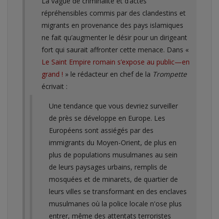
La vague de criminalité et d’actes
répréhensibles commis par des clandestins et
migrants en provenance des pays islamiques
ne fait qu’augmenter le désir pour un dirigeant
fort qui saurait affronter cette menace. Dans «
Le Saint Empire romain s’expose au public—en
grand !
» le rédacteur en chef de la
Trompette
écrivait :
Une tendance que vous devriez surveiller
de près se développe en Europe. Les
Européens sont assiégés par des
immigrants du Moyen-Orient, de plus en
plus de populations musulmanes au sein
de leurs paysages urbains, remplis de
mosquées et de minarets, de quartier de
leurs villes se transformant en des enclaves
musulmanes où la police locale n'ose plus
entrer, même des attentats terroristes