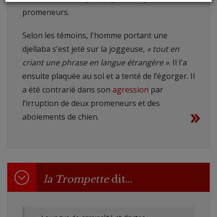
promeneurs.
Selon les témoins, l'homme portant une
djellaba s'est jeté sur la joggeuse,
« tout en
criant une phrase en langue étrangère »
. Il l'a
ensuite plaquée au sol et a tenté de l’égorger. Il
a été contrarié dans son
agression
par
l’irruption de deux promeneurs et des
»
aboiements de chien.
la Trompette
dit...