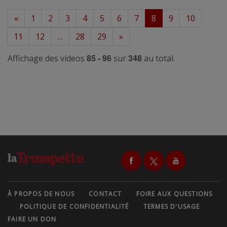
«
1
2
3
4
5
6
7
8
9
10
11
12
…
28
29
»
85 - 96
348
Affichage des videos
sur
au total.
À PROPOS DE NOUS
CONTACT
FOIRE AUX QUESTIONS
POLITIQUE DE CONFIDENTIALITÉ
TERMES D'USAGE
FAIRE UN DON