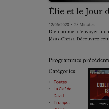
Élie et le Jour 
12/06/2020 • 25 Minutes
Dieu promet d’envoyer un h
Jésus-Christ. Découvrez cett
Programmes précéde
Catégories
3 Minutes
Toutes
La Clef de
David
Trumpet
13/06/2025