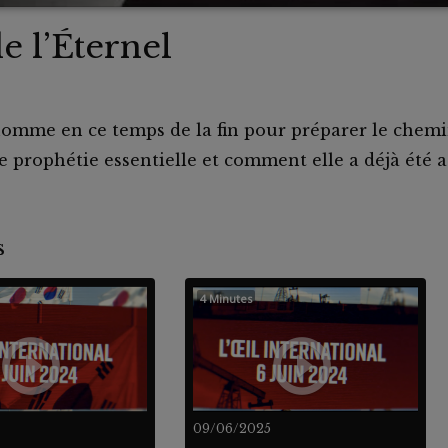
de l’Éternel
omme en ce temps de la fin pour préparer le chemi
e prophétie essentielle et comment elle a déjà été 
nts
4 Minutes
09/06/2025