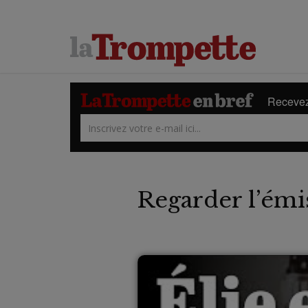
Recevez 
Regarder l’émi