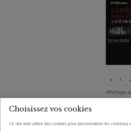
23 Minutes
15/05/2025
«
1
Affichage d
Choisissez vos cookies
Ce site web utilise des cookies pour personnaliser les contenus e