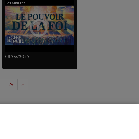
23 Minutes
09/05/2025
8
29
»