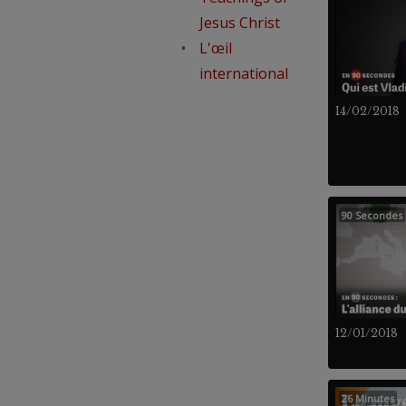
Jesus Christ
L'œil
international
14/02/2018
90 Secondes
12/01/2018
26 Minutes