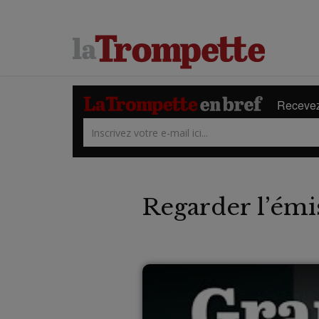
Recevez 
Regarder l’émi