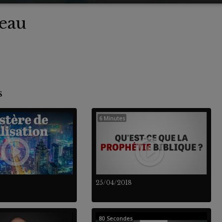
eau
nts
6 Minutes
25/04/2018
80 Secondes