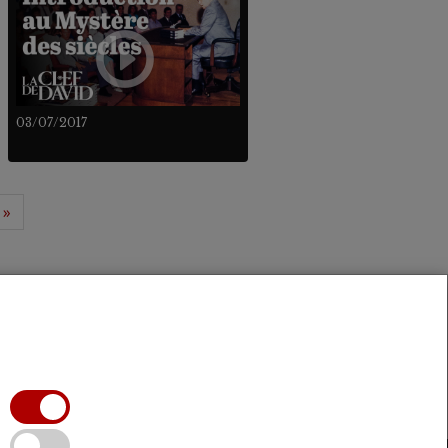
03/07/2017
»