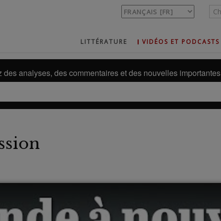
LITTÉRATURE
VIDÉOS ET PODCASTS
des analyses, des commentaires et des nouvelles importantes 
ssion