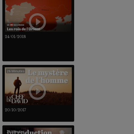
24/01/2018
26 Minutes
20/10/2017
26 Minutes