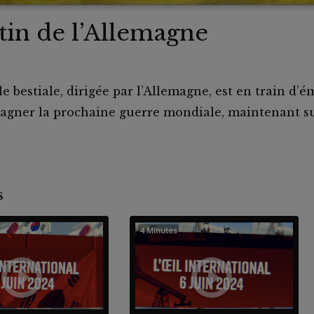
tin de l’Allemagne
 bestiale, dirigée par l’Allemagne, est en train d’
gagner la prochaine guerre mondiale, maintenant su
nts
4 Minutes