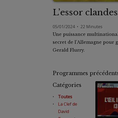
L’essor clandes
05/01/2024 • 22 Minutes
Une puissance multinationale
secret de l’Allemagne pour 
Gerald Flurry.
Programmes précéde
Catégories
3 Minutes
Toutes
La Clef de
David