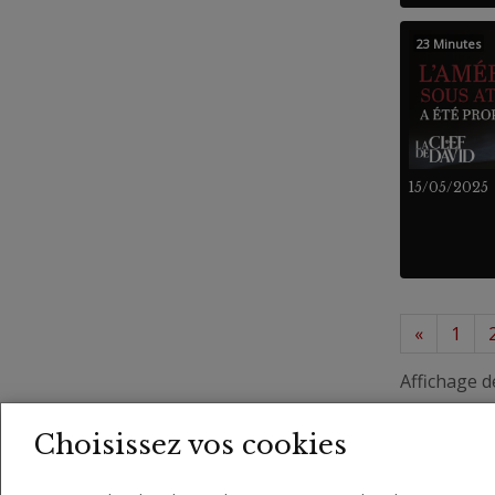
23 Minutes
15/05/2025
«
1
Affichage d
Choisissez vos cookies