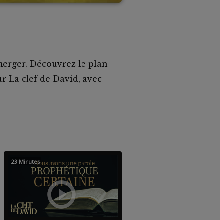
émerger. Découvrez le plan
r La clef de David, avec
23 Minutes