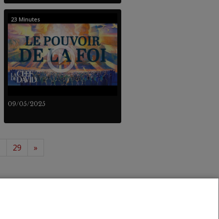
23 Minutes
09/05/2025
8
29
»