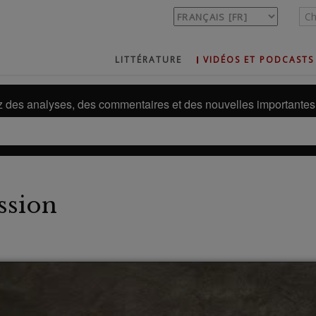
LITTÉRATURE
VIDÉOS ET PODCASTS
des analyses, des commentaires et des nouvelles importantes 
ssion