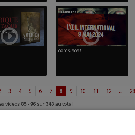
3 Minutes
09/05/2025
2
3
4
5
6
7
8
9
10
11
12
…
2
85 - 96
348
es videos
sur
au total.