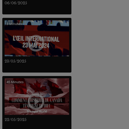
06/06/2025
3 Minutes
23/05/2025
45 Minutes
22/05/2025