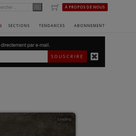
À PROPOS DE NOUS
SECTIONS
TENDANCES
ABONNEMENT
directement par e-mail.
SOUSCRIRE
Loading