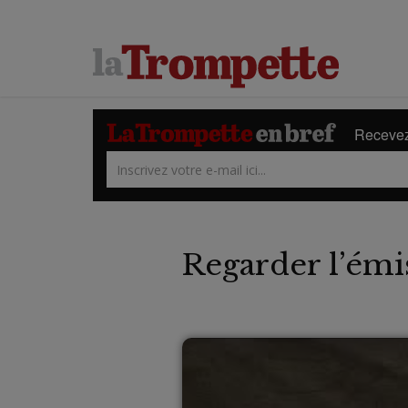
Recevez 
Regarder l’émi