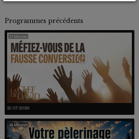
Programmes précédents
27 Minutes
31/07/2026
28 Minutes