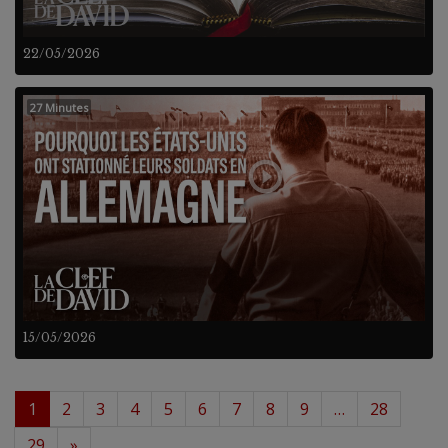
22/05/2026
27 Minutes
15/05/2026
1
2
3
4
5
6
7
8
9
…
28
29
»