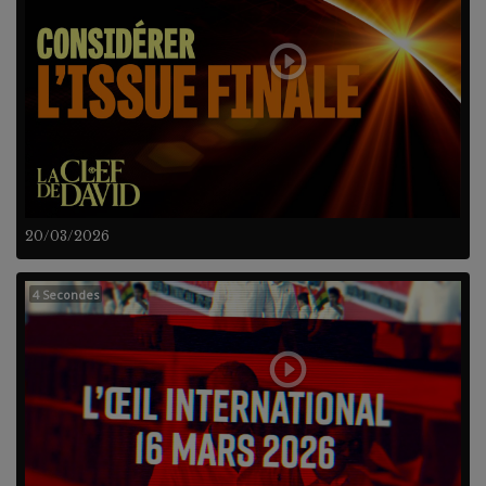
20/03/2026
4 Secondes