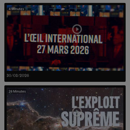
4 Minutes
30/03/2026
26 Minutes