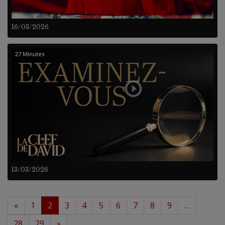
16/03/2026
27 Minutes
13/03/2026
«
1
2
3
4
5
6
7
8
9
…
28
29
»