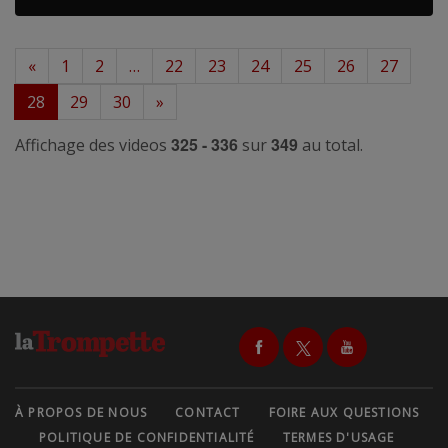
«
1
2
…
22
23
24
25
26
27
28
29
30
»
325 - 336
349
Affichage des videos
sur
au total.
À PROPOS DE NOUS
CONTACT
FOIRE AUX QUESTIONS
POLITIQUE DE CONFIDENTIALITÉ
TERMES D'USAGE