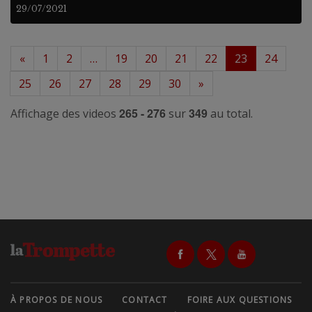
29/07/2021
«
1
2
…
19
20
21
22
23
24
25
26
27
28
29
30
»
265 - 276
349
Affichage des videos
sur
au total.
À PROPOS DE NOUS
CONTACT
FOIRE AUX QUESTIONS