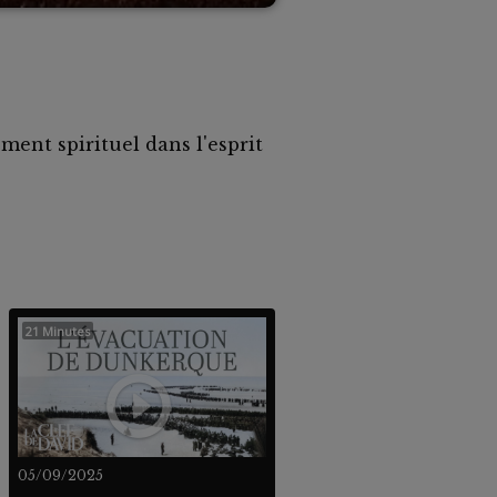
ment spirituel dans l'esprit
21 Minutes
05/09/2025