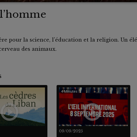
 l’homme
e pour la science, l'éducation et la religion. Un élé
 cerveau des animaux.
nts
4 Minutes
09/09/2025