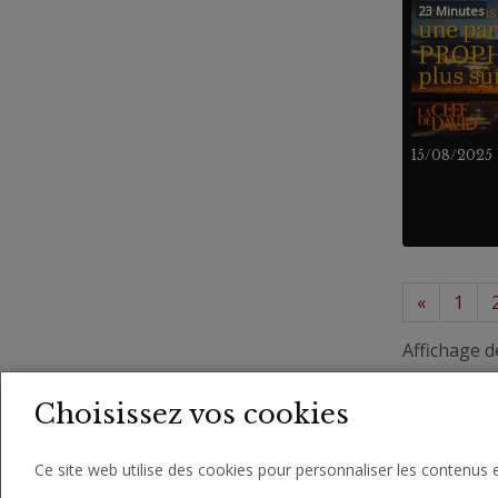
23 Minutes
15/08/2025
«
1
Affichage d
Choisissez vos cookies
Ce site web utilise des cookies pour personnaliser les contenus e