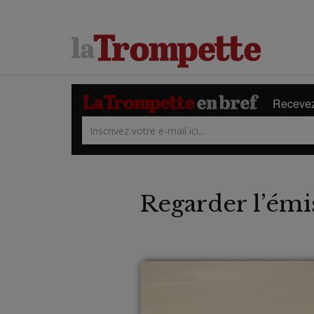
Recevez 
Regarder l’émi