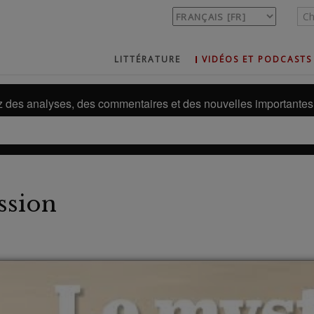
LITTÉRATURE
VIDÉOS ET PODCASTS
des analyses, des commentaires et des nouvelles importantes 
ssion