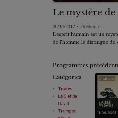
Le mystère de
20/10/2017 • 26 Minutes
L'esprit humain est un mystèr
de l'homme le distingue du
Programmes précéde
Catégories
21 Minutes
Toutes
La Clef de
David
Trumpet
11/09/2025