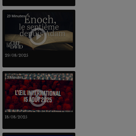
23 Minutes
29/08/2025
3 Minutes
18/08/2025