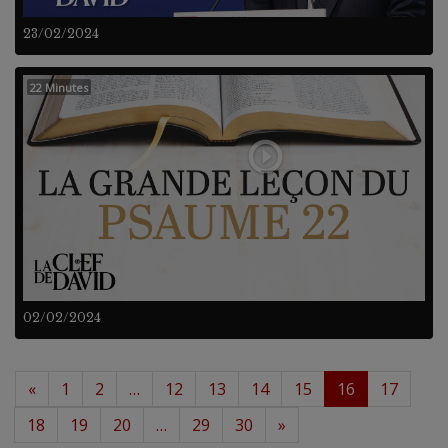
23/02/2024
22 Minutes
02/02/2024
«
1
2
…
12
13
14
15
16
17
18
19
20
…
29
30
»