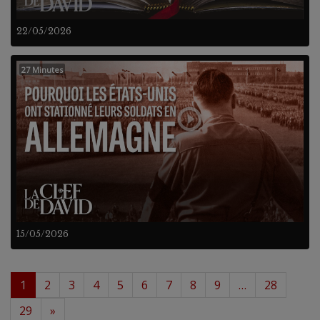
22/05/2026
27 Minutes
15/05/2026
1
2
3
4
5
6
7
8
9
…
28
29
»