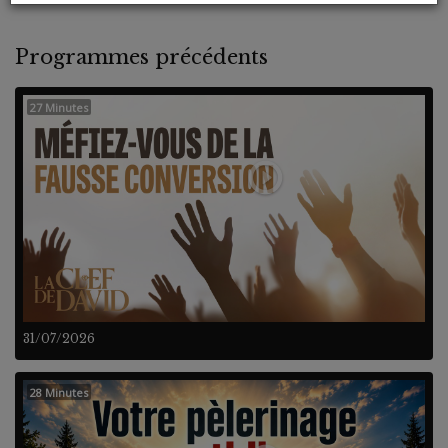
Programmes précédents
27 Minutes
31/07/2026
28 Minutes