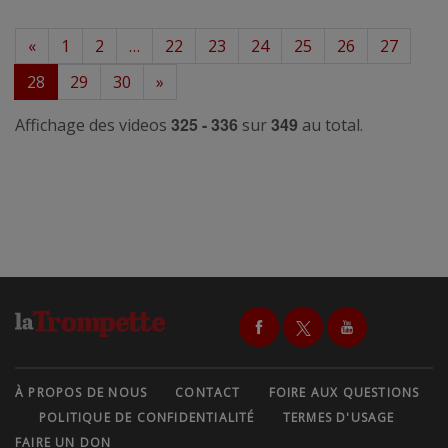
«
1
2
…
22
23
24
25
26
27
28
29
30
»
325 - 336
349
Affichage des videos
sur
au total.
À PROPOS DE NOUS
CONTACT
FOIRE AUX QUESTIONS
POLITIQUE DE CONFIDENTIALITÉ
TERMES D'USAGE
FAIRE UN DON