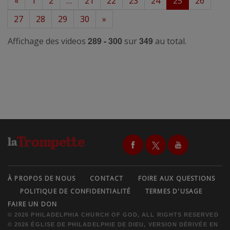
«
1
2
…
21
22
23
24
25
26
27
28
29
30
»
289 - 300
349
Affichage des videos
sur
au total.
À PROPOS DE NOUS
CONTACT
FOIRE AUX QUESTIONS
POLITIQUE DE CONFIDENTIALITÉ
TERMES D'USAGE
FAIRE UN DON
© 2026 PHILADELPHIA CHURCH OF GOD, ALL RIGHTS RESERVED
© 2026 ÉGLISE DE PHILADELPHIE DE DIEU, VERSION DÉRIVÉE EN