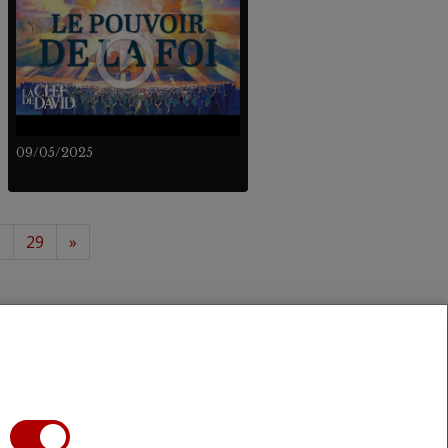
09/05/2025
8
29
»