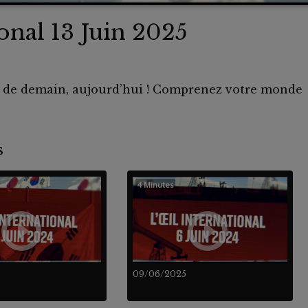
ional 13 Juin 2025
s de demain, aujourd’hui ! Comprenez votre monde
nts
4 Minutes
09/06/2025