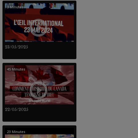
3 Minutes
23/05/2025
45 Minutes
22/05/2025
23 Minutes