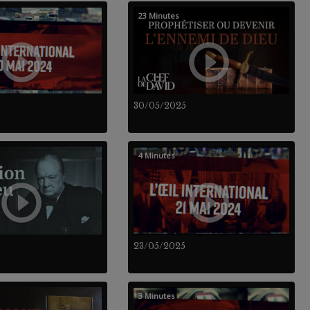
23 Minutes
30/05/2025
4 Minutes
23/05/2025
3 Minutes