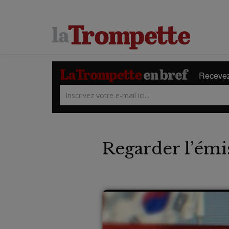
Recevez 
Regarder l’émi