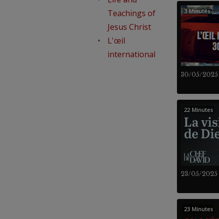
3 Minutes
Teachings of
Jesus Christ
L'œil
international
30/05/2025
22 Minutes
23/05/2025
23 Minutes