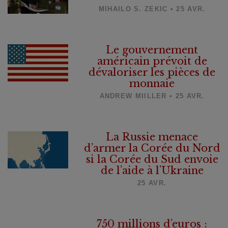
MIHAILO S. ZEKIC • 25 AVR.
Le gouvernement
américain prévoit de
dévaloriser les pièces de
monnaie
ANDREW MIILLER • 25 AVR.
La Russie menace
d’armer la Corée du Nord
si la Corée du Sud envoie
de l’aide à l’Ukraine
25 AVR.
750 millions d’euros :