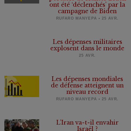
ont été ‘déclenchés’ par la
campagne de Biden
RUFARO MANYEPA • 25 AVR.
Les dépenses militaires
explosent dans le monde
25 AVR.
Les dépenses mondiales
de défense atteignent un
niveau record
RUFARO MANYEPA • 25 AVR.
L’Iran va-t-il envahir
Israël ?