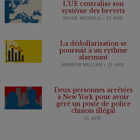
L’UE centralise son
système des brevets
JOSUE MICHELS • 21 AVR.
La dédollarisation se
poursuit à un rythme
alarmant
ANDREW MIILLER • 21 AVR.
Deux personnes arrêtées
à New York pour avoir
géré un poste de police
chinois illégal
21 AVR.