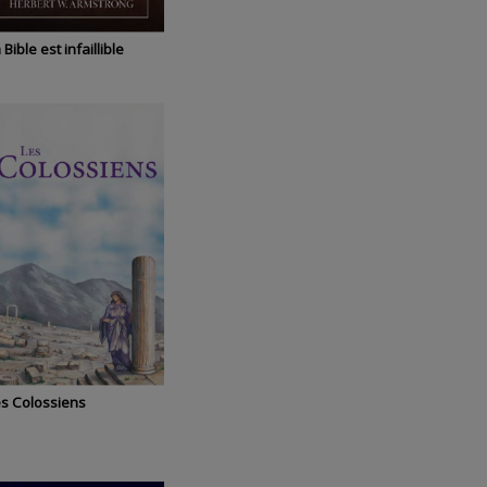
 Bible est infaillible
s Colossiens