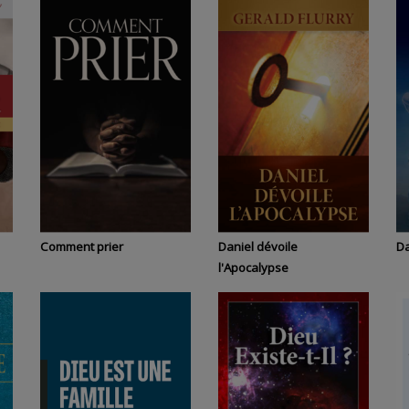
Comment prier
Daniel dévoile
Da
l'Apocalypse