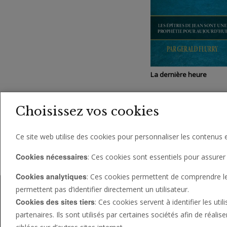
La dernière heure
Choisissez vos cookies
1
2
3
4
Ce site web utilise des cookies pour personnaliser les contenus e
1
Affichage des Produit
Cookies nécessaires
: Ces cookies sont essentiels pour assurer 
Cookies analytiques
: Ces cookies permettent de comprendre le c
permettent pas d’identifier directement un utilisateur.
Cookies des sites tiers
: Ces cookies servent à identifier les uti
partenaires. Ils sont utilisés par certaines sociétés afin de réali