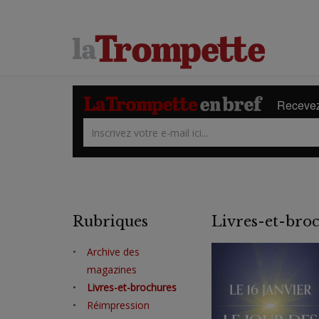
Recevez 
Rubriques
Livres-et-bro
Archive des
magazines
Livres-et-brochures
Réimpression