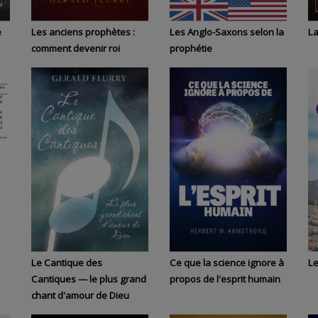
e
Les anciens prophètes :
Les Anglo-Saxons selon la
La
comment devenir roi
prophétie
Le Cantique des
Ce que la science ignore à
Le
Cantiques — le plus grand
propos de l'esprit humain
chant d'amour de Dieu