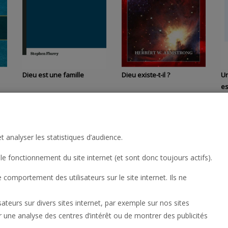
Dieu est une famille
Dieu existe-t-il ?
Un
es
»
t analyser les statistiques d’audience.
 - 20
70
sur
au total.
le fonctionnement du site internet (et sont donc toujours actifs).
omportement des utilisateurs sur le site internet. Ils ne
lisateurs sur divers sites internet, par exemple sur nos sites
ser une analyse des centres d’intérêt ou de montrer des publicités