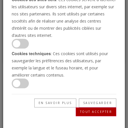
Loading
les utilisateurs sur divers sites internet, par exemple sur
nos sites partenaires. Ils sont utilisés par certaines
sociétés afin de réaliser une analyse des centres
P
d’intérêt ou de montrer des publicités ciblées sur
d’autres sites internet.
Cookies techniques
: Ces cookies sont utilisés pour
sauvegarder les préférences des utilisateurs, par
exemple la langue et le fuseau horaire, et pour
Élie et le Jour de
améliorer certains contenus.
l’Éternel
EN SAVOIR PLUS
SAUVEGARDER
12/06/2020 • 25 Minutes
TOUT ACCEPTER
Dieu promet d’envoyer un homme en ce temps
de la fin pour préparer le chemin de la Seconde