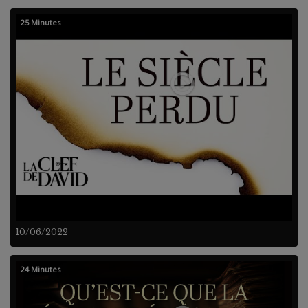
25 Minutes
10/06/2022
24 Minutes