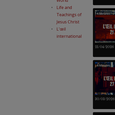
World
Life and
4 Minutes
Teachings of
Jesus Christ
L'œil
international
21/04/2026
4 Minutes
30/03/2026