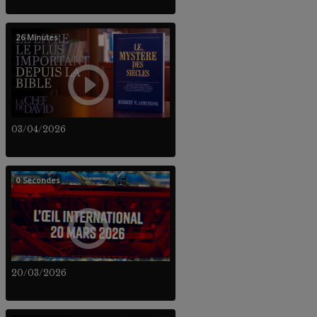
26 Minutes
03/04/2026
0 Secondes
20/03/2026