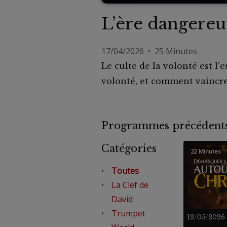
L’ère dangereus
17/04/2026 • 25 Minutes
Le culte de la volonté est l
volonté, et comment vaincre 
Programmes précéde
Catégories
22 Minutes
Toutes
La Clef de
David
Trumpet
12/05/2026