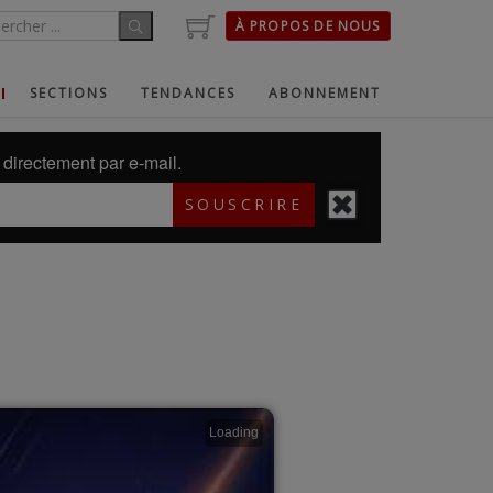
À PROPOS DE NOUS
SECTIONS
TENDANCES
ABONNEMENT
directement par e-mail.
SOUSCRIRE
Loading