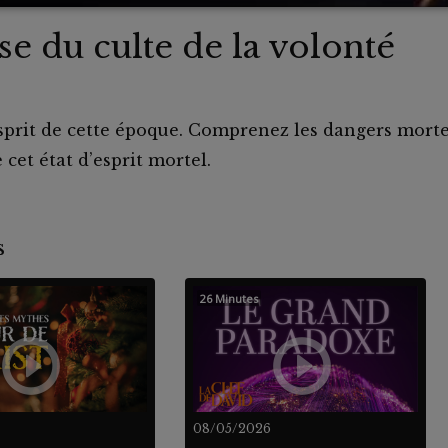
e du culte de la volonté
’esprit de cette époque. Comprenez les dangers morte
cet état d’esprit mortel.
nts
26 Minutes
08/05/2026