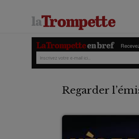
Recevez 
Regarder l’émi