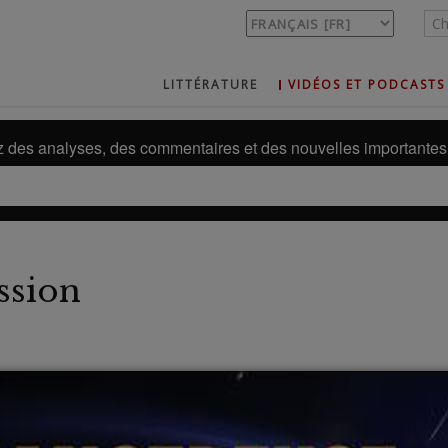
LITTÉRATURE
VIDÉOS ET PODCASTS
des analyses, des commentaires et des nouvelles importantes 
ssion