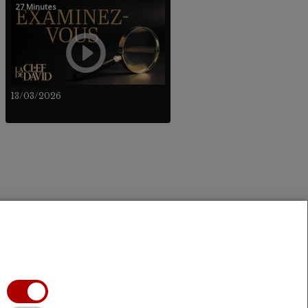
27 Minutes
13/03/2026