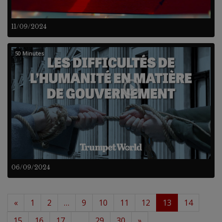
11/09/2024
50 Minutes
06/09/2024
«
1
2
…
9
10
11
12
13
14
15
16
17
…
29
30
»