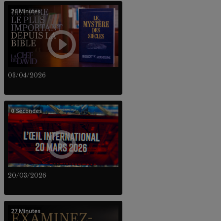
26 Minutes
03/04/2026
0 Secondes
20/03/2026
27 Minutes