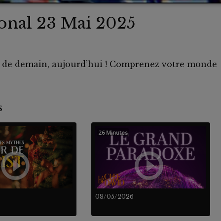
ional 23 Mai 2025
s de demain, aujourd’hui ! Comprenez votre monde
nts
26 Minutes
08/05/2026