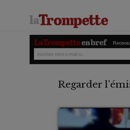
Recevez 
Regarder l’émi