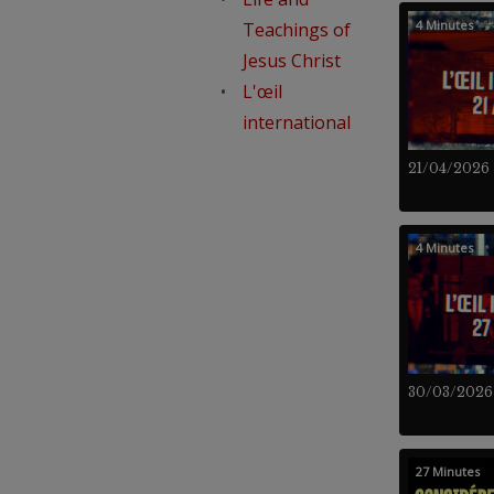
4 Minutes
Teachings of
Jesus Christ
L'œil
international
21/04/2026
4 Minutes
30/03/2026
27 Minutes