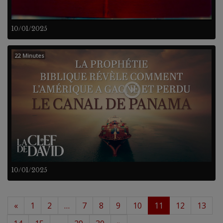
10/01/2025
22 Minutes
10/01/2025
«
1
2
…
7
8
9
10
11
12
13