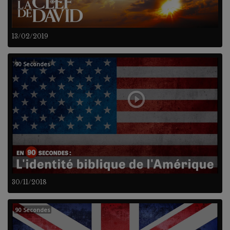
13/02/2019
90 Secondes
30/11/2018
90 Secondes