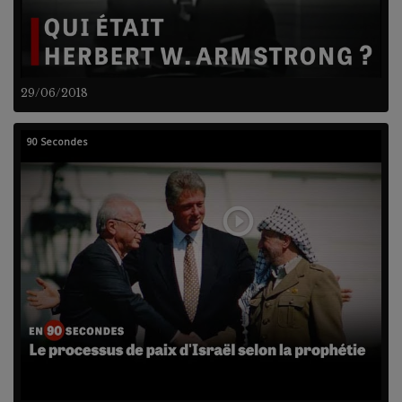
29/06/2018
90 Secondes