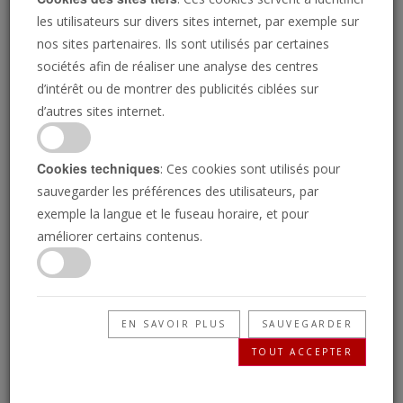
les utilisateurs sur divers sites internet, par exemple sur
nos sites partenaires. Ils sont utilisés par certaines
sociétés afin de réaliser une analyse des centres
d’intérêt ou de montrer des publicités ciblées sur
d’autres sites internet.
Cookies techniques
: Ces cookies sont utilisés pour
sauvegarder les préférences des utilisateurs, par
exemple la langue et le fuseau horaire, et pour
La Chine s'engage sur la voie de la
améliorer certains contenus.
domination navale
ADAM JONES
EN SAVOIR PLUS
SAUVEGARDER
TOUT ACCEPTER