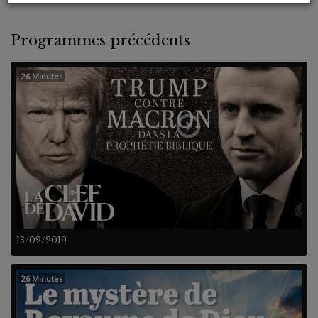
Programmes précédents
26 Minutes
13/02/2019
26 Minutes