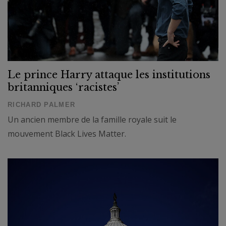
Le prince Harry attaque les institutions
britanniques ‘racistes’
RICHARD PALMER
Un ancien membre de la famille royale suit le
mouvement Black Lives Matter.