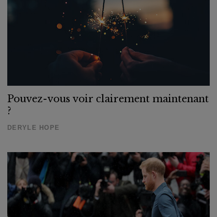
Pouvez-vous voir clairement maintenant
?
DERYLE HOPE