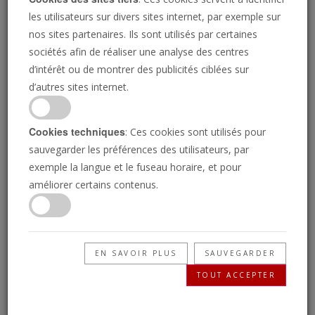
les utilisateurs sur divers sites internet, par exemple sur
nos sites partenaires. Ils sont utilisés par certaines
sociétés afin de réaliser une analyse des centres
d’intérêt ou de montrer des publicités ciblées sur
d’autres sites internet.
Cookies techniques
: Ces cookies sont utilisés pour
sauvegarder les préférences des utilisateurs, par
exemple la langue et le fuseau horaire, et pour
« La destruction et le malheur sont sur
améliorer certains contenus.
leur route »
DERYLE HOPE
EN SAVOIR PLUS
SAUVEGARDER
TOUT ACCEPTER