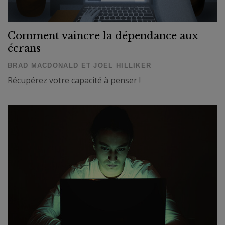
Comment vaincre la dépendance aux
écrans
BRAD MACDONALD ET JOEL HILLIKER
Récupérez votre capacité à penser !