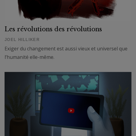
Les révolutions des révolutions
JOEL HILLIKER
Exiger du changement est aussi vieux et universel que
l’humanité elle-même.